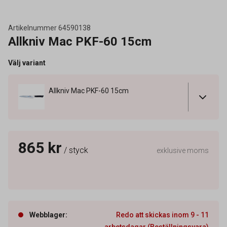
Artikelnummer
64590138
Allkniv Mac PKF-60 15cm
Välj variant
Allkniv Mac PKF-60 15cm
865 kr
/ styck
exklusive moms
Webblager
:
Redo att skickas inom 9 - 11
arbetsdagar (Beställningsvara)