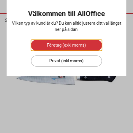
Välkommen till AllOffice
Kök & Servering
Köksutrustning
Köksknivar
Vilken typ av kund är du? Du kan alltid justera ditt val längst
ner på sidan.
Företag (exkl moms)
Privat (inkl moms)