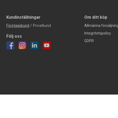
Kundinställningar
Om ditt köp
Företagskund
/
Privatkund
Allmänna försäljning
Integritetspolicy
Följ oss
GDPR