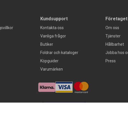
Kundsupport
Företaget
svillkor
Kontakta oss
Om oss
Vanliga frågor
Tjänster
Butiker
Hållbarhet
Foldrar och kataloger
Jobba hos o
Köpguider
Press
Varumärken