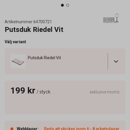
Artikelnummer
64700721
Putsduk Riedel Vit
Välj variant
Putsduk Riedel Vit
199 kr
/ styck
exklusive moms
Webblager
:
Redo att skickas inom 6 - 8 arbetsdagar