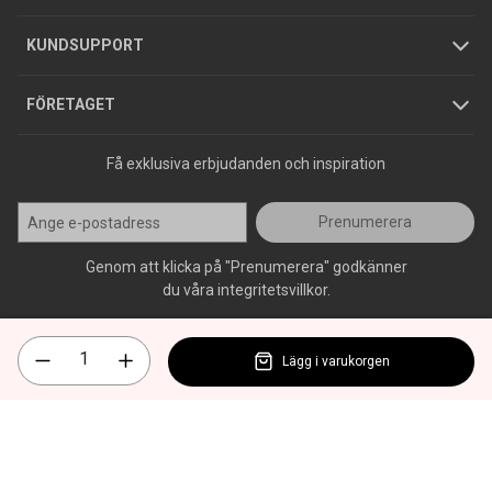
Jobba hos oss
Varumärken
KUNDSUPPORT
Press
FÖRETAGET
Få exklusiva erbjudanden och inspiration
Prenumerera
Genom att klicka på "Prenumerera" godkänner
du våra integritetsvillkor.
Lägg i varukorgen