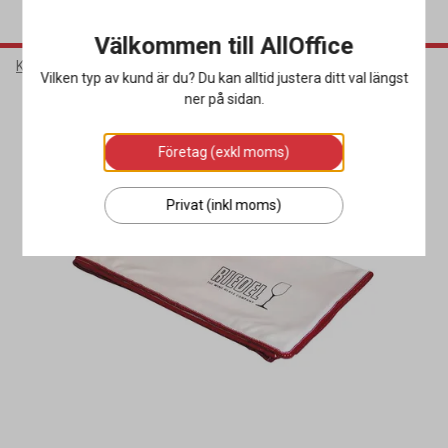
Välkommen till AllOffice
Kök & Servering
Barutrustning
Barredskap
Vilken typ av kund är du? Du kan alltid justera ditt val längst
ner på sidan.
Företag (exkl moms)
Privat (inkl moms)