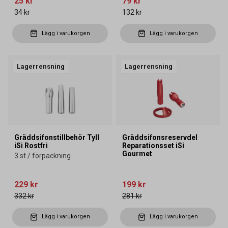
25 kr
79 kr
34 kr
132 kr
Lägg i varukorgen
Lägg i varukorgen
Lagerrensning
Lagerrensning
Gräddsifonstillbehör Tyll
Gräddsifonsreservdel
iSi Rostfri
Reparationsset iSi
Gourmet
3 st / förpackning
229 kr
199 kr
332 kr
281 kr
Lägg i varukorgen
Lägg i varukorgen