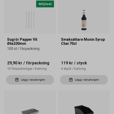
Miljöval
Sugrör Papper Vit
Smaksättare Monin Syrup
Ø6x200mm
Chai 70cl
100 st / förpackning
29,90 kr
/ förpackning
119 kr
/ styck
10
förpackningar
/
kartong
6
styck
/
kartong
Lägg i varukorgen
Lägg i varukorgen