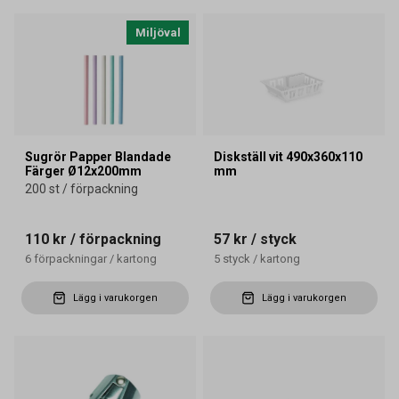
Miljöval
Sugrör Papper Blandade
Diskställ vit 490x360x110
Färger Ø12x200mm
mm
200 st / förpackning
110 kr
/ förpackning
57 kr
/ styck
6
förpackningar
/
kartong
5
styck
/
kartong
Lägg i varukorgen
Lägg i varukorgen