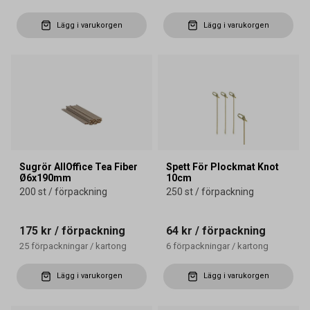
Lägg i varukorgen
Lägg i varukorgen
Sugrör AllOffice Tea Fiber
Spett För Plockmat Knot
Ø6x190mm
10cm
200 st / förpackning
250 st / förpackning
175 kr
/ förpackning
64 kr
/ förpackning
25
förpackningar
/
kartong
6
förpackningar
/
kartong
Lägg i varukorgen
Lägg i varukorgen