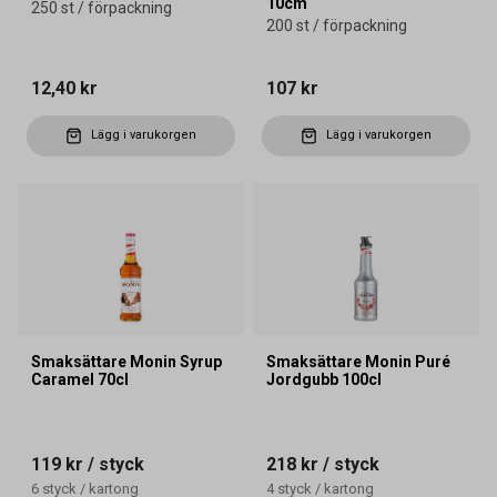
10cm
250 st / förpackning
200 st / förpackning
12,40 kr
107 kr
Lägg i varukorgen
Lägg i varukorgen
Smaksättare Monin Syrup
Smaksättare Monin Puré
Caramel 70cl
Jordgubb 100cl
119 kr
/ styck
218 kr
/ styck
6
styck
/
kartong
4
styck
/
kartong