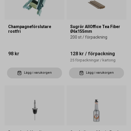
Champagneförslutare
Sugrör AllOffice Tea Fiber
rostfri
Ø6x155mm
200 st / förpackning
98 kr
128 kr
/ förpackning
25
förpackningar
/
kartong
Lägg i varukorgen
Lägg i varukorgen