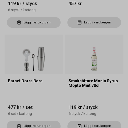
119 kr
/ styck
457 kr
6
styck
/
kartong
Lägg i varukorgen
Lägg i varukorgen
Barset Dorre Bora
Smaksättare Monin Syrup
Mojito Mint 70cl
477 kr
/ set
119 kr
/ styck
6
set
/
kartong
6
styck
/
kartong
Lägg i varukorgen
Lägg i varukorgen