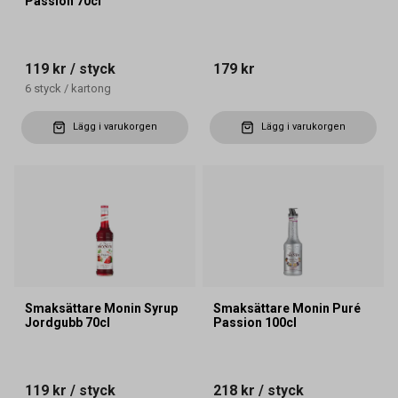
Passion 70cl
119 kr
/ styck
179 kr
6
styck
/
kartong
Lägg i varukorgen
Lägg i varukorgen
Smaksättare Monin Syrup
Smaksättare Monin Puré
Jordgubb 70cl
Passion 100cl
119 kr
/ styck
218 kr
/ styck