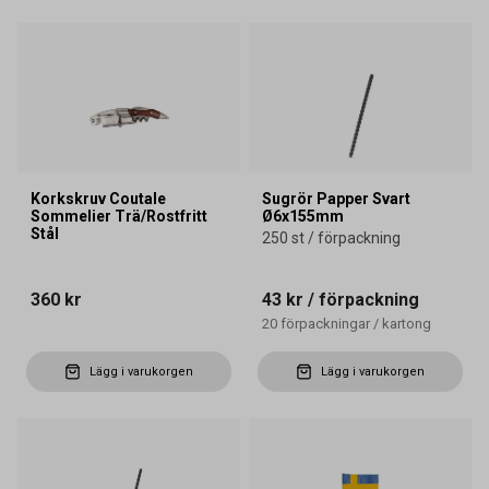
Korkskruv Coutale
Sugrör Papper Svart
Sommelier Trä/Rostfritt
Ø6x155mm
Stål
250 st / förpackning
360 kr
43 kr
/ förpackning
20
förpackningar
/
kartong
Lägg i varukorgen
Lägg i varukorgen