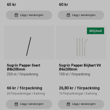
65 kr
60 kr
Lägg i varukorgen
Lägg i varukorgen
Miljöval
Sugrör Papper Svart
Sugrör Papper Böjbart Vit
Ø8x205mm
Ø6x200mm
250 st / förpackning
100 st / förpackning
66 kr
/ förpackning
26,80 kr
/ förpackning
20
förpackningar
/
kartong
10
förpackningar
/
kartong
Lägg i varukorgen
Lägg i varukorgen