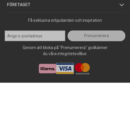
Press
FÖRETAGET
Få exklusiva erbjudanden och inspiration
Prenumerera
Genom att klicka på "Prenumerera" godkänner
du våra integritetsvillkor.