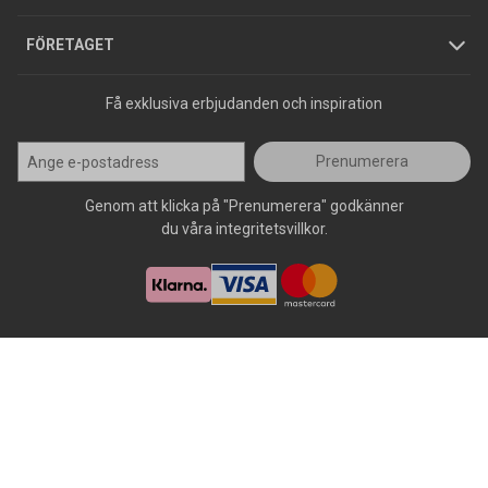
Press
FÖRETAGET
Få exklusiva erbjudanden och inspiration
Prenumerera
Genom att klicka på "Prenumerera" godkänner
du våra integritetsvillkor.