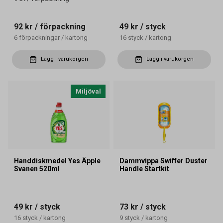
92 kr
/ förpackning
49 kr
/ styck
6
förpackningar
/
kartong
16
styck
/
kartong
Lägg i varukorgen
Lägg i varukorgen
Miljöval
Handdiskmedel Yes Äpple
Dammvippa Swiffer Duster
Svanen 520ml
Handle Startkit
49 kr
/ styck
73 kr
/ styck
16
styck
/
kartong
9
styck
/
kartong