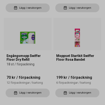
Lägg i varukorgen
Lägg i varukorgen
Engångsmopp Swiffer
Moppset Startkit Swiffer
Floor Dry Refill
Floor Rosa Bandet
18 st / förpackning
70 kr
/ förpackning
199 kr
/ förpackning
12
förpackningar
/
kartong
6
förpackningar
/
kartong
Lägg i varukorgen
Lägg i varukorgen