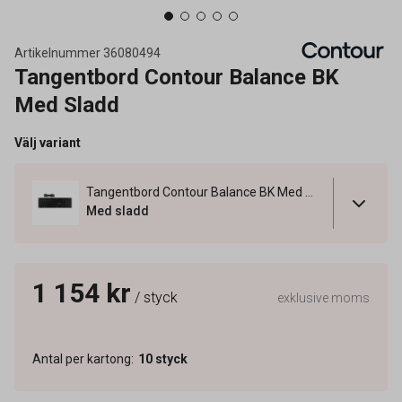
Artikelnummer
36080494
Tangentbord Contour Balance BK
Med Sladd
Välj variant
Tangentbord Contour Balance BK Med Sladd
Med sladd
1 154 kr
/ styck
exklusive moms
Antal per kartong
:
10
styck