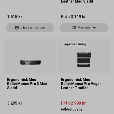
Leather Med Sladd
1 615 kr
Från
3 149 kr
Lägg i varukorgen
Visa varianter
Lagerrensning
Ergonomisk Mus
Ergonomisk Mus
RollerMouse Pro 3 Med
RollerMouse Pro Vegan
Sladd
Leather Trådlös
3 295 kr
Från
2 998 kr
Från
3 569 kr