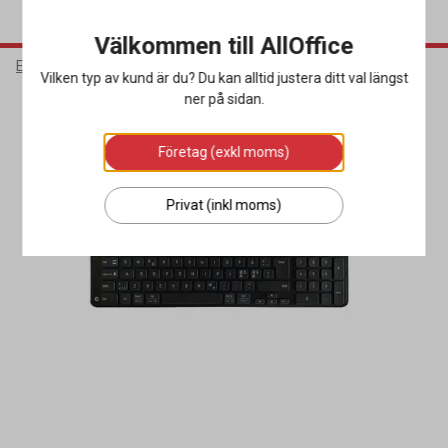
Välkommen till AllOffice
Elektronik
Datortillbehör
Datormöss & Tangentbord
Vilken typ av kund är du? Du kan alltid justera ditt val längst
ner på sidan.
Företag (exkl moms)
Privat (inkl moms)