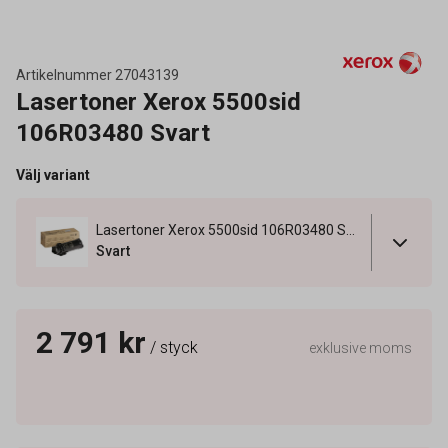
Artikelnummer
27043139
Lasertoner Xerox 5500sid
106R03480 Svart
Välj variant
Lasertoner Xerox 5500sid 106R03480 Svart
Svart
2 791 kr
/ styck
exklusive moms