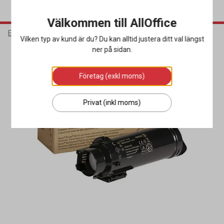
Välkommen till AllOffice
Elektronik
Bläck & Tonerkassetter
Toner
Vilken typ av kund är du? Du kan alltid justera ditt val längst
ner på sidan.
Företag (exkl moms)
Privat (inkl moms)