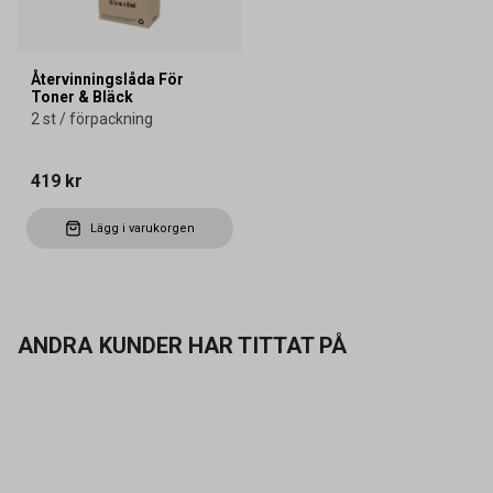
Återvinningslåda För
Toner & Bläck
2 st / förpackning
419 kr
Lägg i varukorgen
ANDRA KUNDER HAR TITTAT PÅ