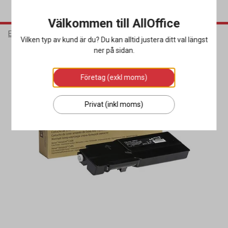
Välkommen till AllOffice
Elektronik
Bläck & Tonerkassetter
Toner
Vilken typ av kund är du? Du kan alltid justera ditt val längst
ner på sidan.
Företag (exkl moms)
Privat (inkl moms)