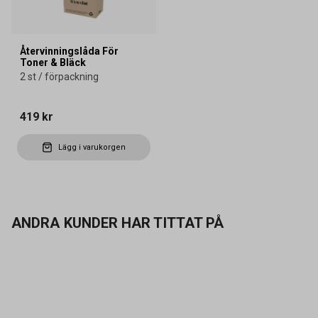
Återvinningslåda För
Toner & Bläck
2 st / förpackning
419 kr
Lägg i varukorgen
ANDRA KUNDER HAR TITTAT PÅ