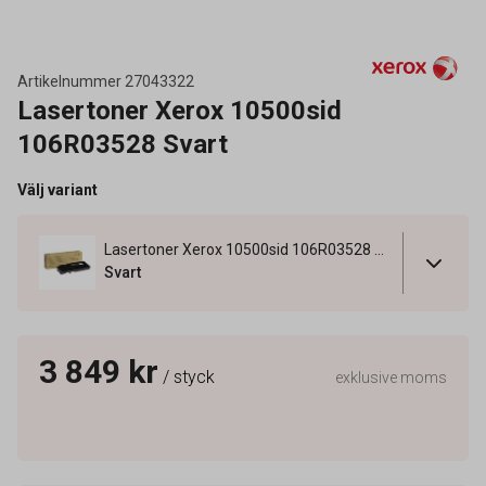
Artikelnummer
27043322
Lasertoner Xerox 10500sid
106R03528 Svart
Välj variant
Lasertoner Xerox 10500sid 106R03528 Svart
Svart
3 849 kr
/ styck
exklusive moms