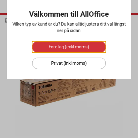
Välkommen till AllOffice
Elektronik
Bläck & Tonerkassetter
Toner
Vilken typ av kund är du? Du kan alltid justera ditt val längst
ner på sidan.
Företag (exkl moms)
Privat (inkl moms)