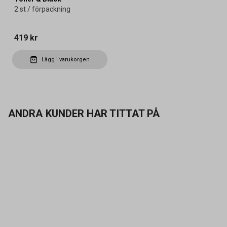
2 st / förpackning
419 kr
Lägg i varukorgen
ANDRA KUNDER HAR TITTAT PÅ
Kontakta oss