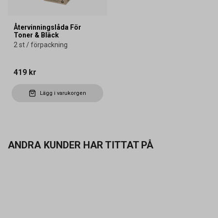
Återvinningslåda För
Toner & Bläck
2 st / förpackning
419 kr
Lägg i varukorgen
ANDRA KUNDER HAR TITTAT PÅ