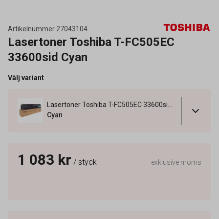
Artikelnummer
27043104
Lasertoner Toshiba T-FC505EC
33600sid Cyan
Välj variant
Lasertoner Toshiba T-FC505EC 33600sid Cyan
Cyan
1 083 kr
/ styck
exklusive moms