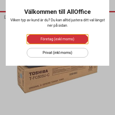
Välkommen till AllOffice
Elektronik
Bläck & Tonerkassetter
Toner
Vilken typ av kund är du? Du kan alltid justera ditt val längst
ner på sidan.
Företag (exkl moms)
Privat (inkl moms)