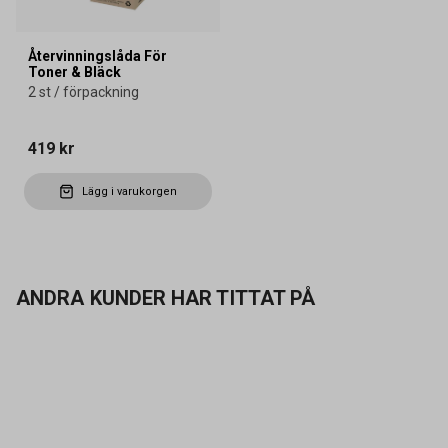
Återvinningslåda För
Toner & Bläck
2 st / förpackning
419 kr
Lägg i varukorgen
ANDRA KUNDER HAR TITTAT PÅ