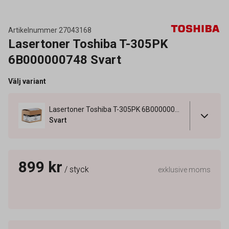
Artikelnummer
27043168
Lasertoner Toshiba T-305PK
6B000000748 Svart
Välj variant
Lasertoner Toshiba T-305PK 6B000000748 Svart
Svart
899 kr
/ styck
exklusive moms