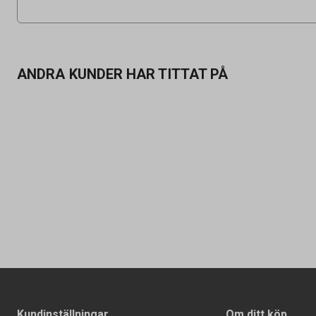
ANDRA KUNDER HAR TITTAT PÅ
Kundinställningar
Om ditt köp