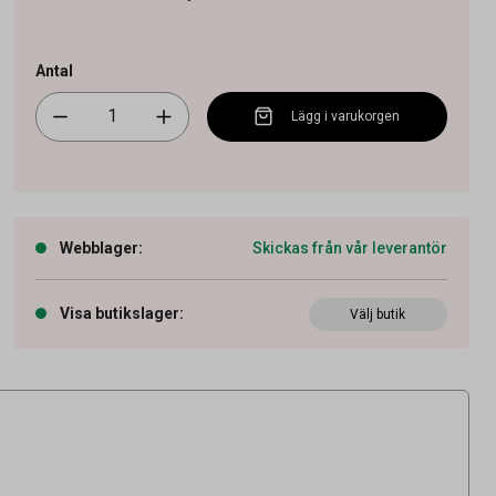
Antal
Lägg i varukorgen
Webblager
:
Skickas från vår leverantör
Visa butikslager
:
Välj butik