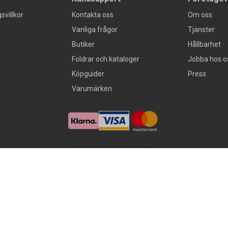
svillkor
Kontakta oss
Om oss
Vanliga frågor
Tjänster
Butiker
Hållbarhet
Foldrar och kataloger
Jobba hos o
Köpguider
Press
Varumärken