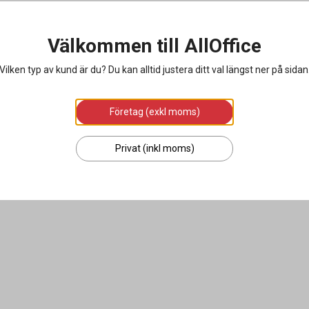
Välkommen till AllOffice
Vilken typ av kund är du? Du kan alltid justera ditt val längst ner på sidan
Företag (exkl moms)
Privat (inkl moms)