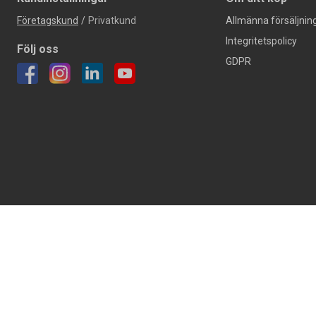
Företagskund
/
Privatkund
Allmänna försäljning
Integritetspolicy
Följ oss
GDPR