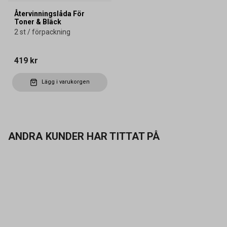
Återvinningslåda För
Toner & Bläck
2 st / förpackning
419 kr
Lägg i varukorgen
ANDRA KUNDER HAR TITTAT PÅ