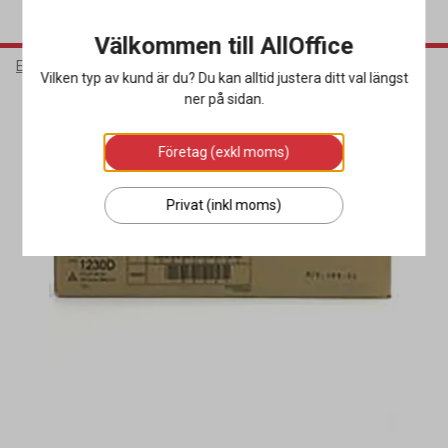
Välkommen till AllOffice
Elektronik
Bläck & Tonerkassetter
Toner
Vilken typ av kund är du? Du kan alltid justera ditt val längst
ner på sidan.
Företag (exkl moms)
Privat (inkl moms)