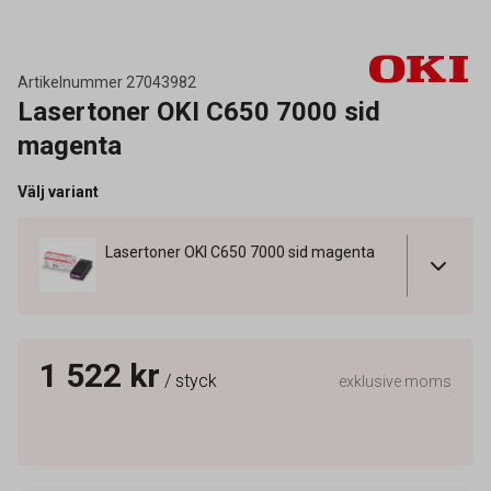
Artikelnummer
27043982
Lasertoner OKI C650 7000 sid
magenta
Välj variant
Lasertoner OKI C650 7000 sid magenta
1 522 kr
/ styck
exklusive moms