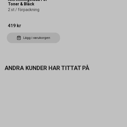
Toner & Bläck
2 st / förpackning
419 kr
Lägg i varukorgen
ANDRA KUNDER HAR TITTAT PÅ
Kontakta oss