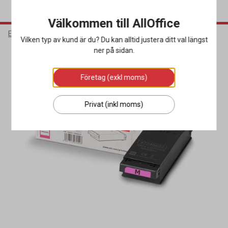
Välkommen till AllOffice
Elektronik
Bläck & Tonerkassetter
Toner
Vilken typ av kund är du? Du kan alltid justera ditt val längst
ner på sidan.
Företag (exkl moms)
Privat (inkl moms)