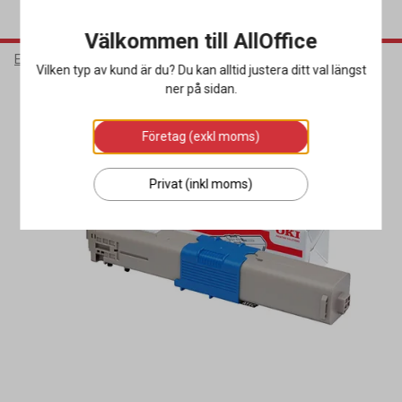
Välkommen till AllOffice
Elektronik
Bläck & Tonerkassetter
Toner
Vilken typ av kund är du? Du kan alltid justera ditt val längst
ner på sidan.
Företag (exkl moms)
Privat (inkl moms)