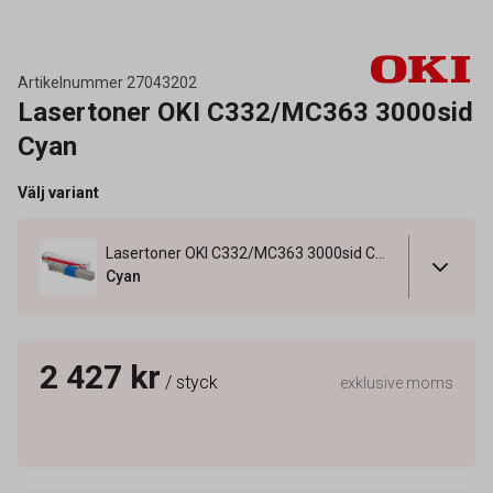
Artikelnummer
27043202
Lasertoner OKI C332/MC363 3000sid
Cyan
Välj variant
Lasertoner OKI C332/MC363 3000sid Cyan
Cyan
2 427 kr
/ styck
exklusive moms