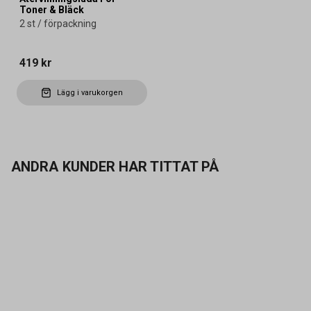
Toner & Bläck
2 st / förpackning
419 kr
Lägg i varukorgen
ANDRA KUNDER HAR TITTAT PÅ
Kontakta oss