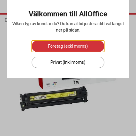
Välkommen till AllOffice
Elektronik
Bläck & Tonerkassetter
Toner
Vilken typ av kund är du? Du kan alltid justera ditt val längst
ner på sidan.
Företag (exkl moms)
Privat (inkl moms)