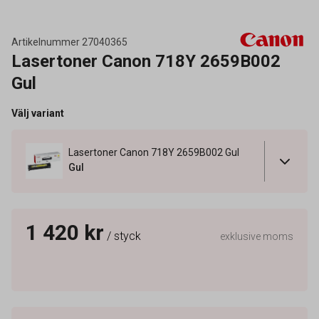
Artikelnummer
27040365
Lasertoner Canon 718Y 2659B002
Gul
Välj variant
Lasertoner Canon 718Y 2659B002 Gul
Gul
1 420 kr
/ styck
exklusive moms