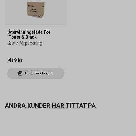
Återvinningslåda För
Toner & Bläck
2 st / förpackning
419 kr
Lägg i varukorgen
ANDRA KUNDER HAR TITTAT PÅ