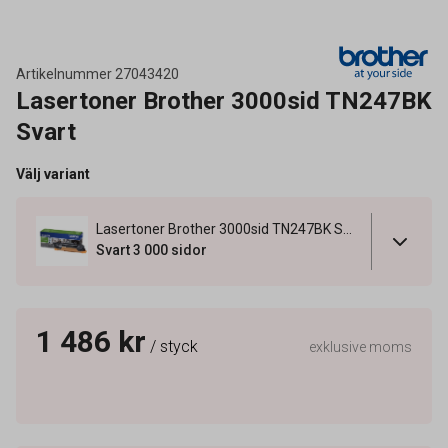
Artikelnummer
27043420
Lasertoner Brother 3000sid TN247BK
Svart
Välj variant
Lasertoner Brother 3000sid TN247BK Svart
Svart 3 000 sidor
1 486 kr
/ styck
exklusive moms