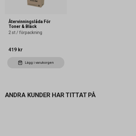
Återvinningslåda För
Toner & Bläck
2 st / förpackning
419 kr
Lägg i varukorgen
ANDRA KUNDER HAR TITTAT PÅ