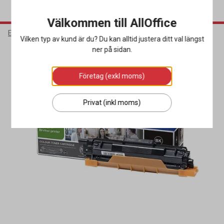
Välkommen till AllOffice
Elektronik
Bläck & Tonerkassetter
Toner
Vilken typ av kund är du? Du kan alltid justera ditt val längst
ner på sidan.
Företag (exkl moms)
Privat (inkl moms)