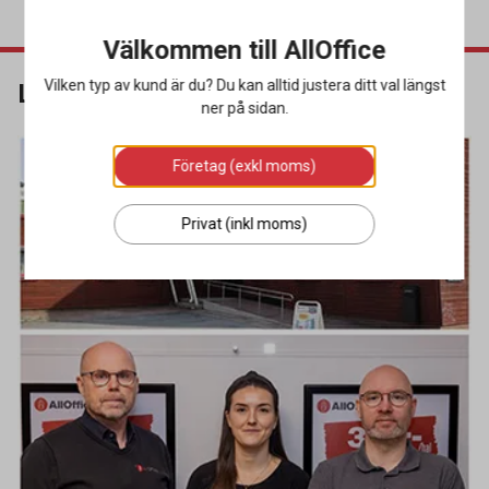
Välkommen till AllOffice
Vilken typ av kund är du? Du kan alltid justera ditt val längst
Luleå
ner på sidan.
Företag (exkl moms)
Privat (inkl moms)