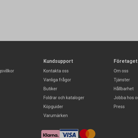
Kundsupport
Företaget
svillkor
Kontakta oss
Om oss
Vanliga frågor
Tjänster
Butiker
Hållbarhet
Foldrar och kataloger
Jobba hos o
Köpguider
Press
Varumärken