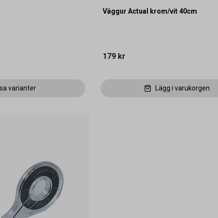
Väggur Actual krom/vit 40cm
179 kr
sa varianter
Lägg i varukorgen