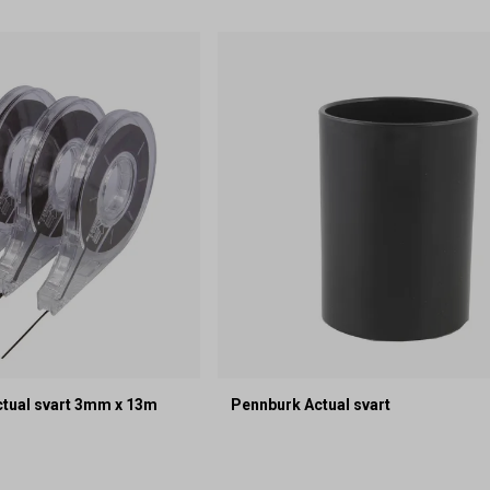
tual svart 3mm x 13m
Pennburk Actual svart