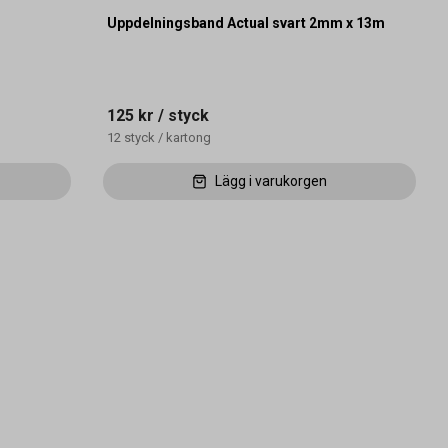
Uppdelningsband Actual svart 2mm x 13m
125 kr
/ styck
12
styck
/
kartong
Lägg i varukorgen