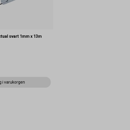
tual svart 1mm x 13m
g i varukorgen