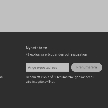
Nyhetsbrev
Få exklusiva erbjudanden och inspiration
Prenumerera
ss
Genom att klicka på "Prenumerera" godkänner du
våra integritetsvillkor.