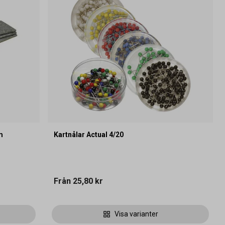
m
Kartnålar Actual 4/20
Från
25,80 kr
Visa varianter