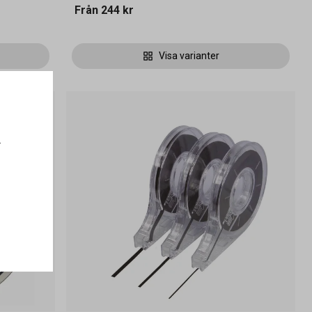
Från
244 kr
Visa varianter
.