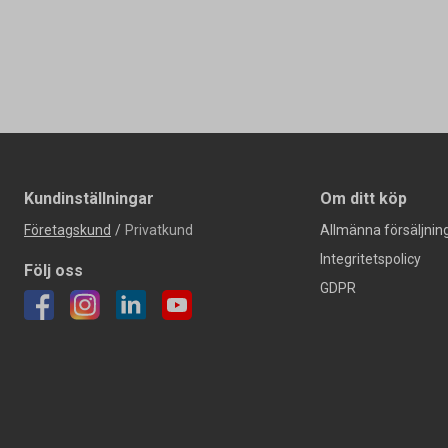
Kundinställningar
Om ditt köp
Företagskund
/
Privatkund
Allmänna försäljning
Integritetspolicy
Följ oss
GDPR