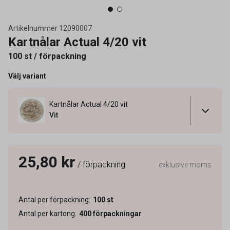
Artikelnummer
12090007
Kartnålar Actual 4/20 vit
100 st / förpackning
Välj variant
Kartnålar Actual 4/20 vit
Vit
25,80 kr
/ förpackning
exklusive moms
Antal per förpackning
:
100
st
Antal per kartong
:
400
förpackningar