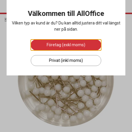
Välkommen till AllOffice
Kontorsmaterial
Konferenstillbehör
Anslagstavlor
Vilken typ av kund är du? Du kan alltid justera ditt val längst
ner på sidan.
Företag (exkl moms)
Privat (inkl moms)