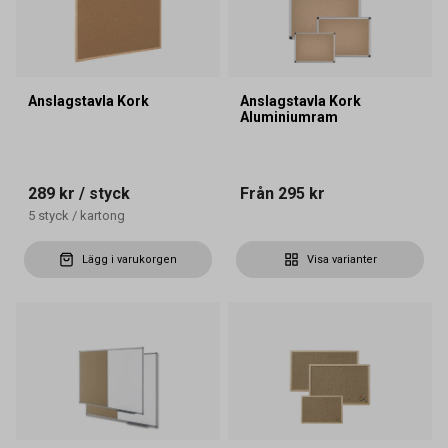
Anslagstavla Kork
Anslagstavla Kork
Aluminiumram
289 kr
/ styck
Från
295 kr
5
styck
/
kartong
Lägg i varukorgen
Visa varianter