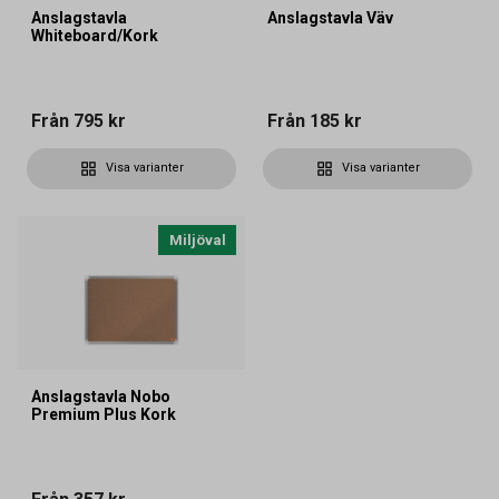
Anslagstavla
Anslagstavla Väv
Whiteboard/Kork
Från
795 kr
Från
185 kr
Visa varianter
Visa varianter
Miljöval
Anslagstavla Nobo
Premium Plus Kork