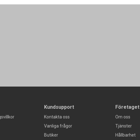
Kundsupport
Företaget
svillkor
Kontakta oss
Om oss
Vanliga frågor
Tjänster
Butiker
Hållbarhet