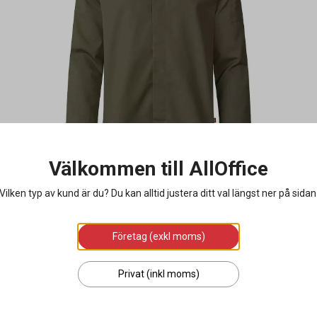
Välkommen till AllOffice
Vilken typ av kund är du? Du kan alltid justera ditt val längst ner på sidan
Företag (exkl moms)
Privat (inkl moms)