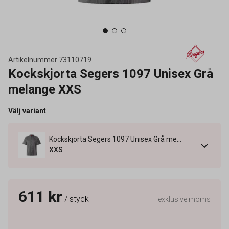
Artikelnummer
73110719
Kockskjorta Segers 1097 Unisex Grå
melange XXS
Välj variant
Kockskjorta Segers 1097 Unisex Grå melange XXS
XXS
611 kr
/ styck
exklusive moms