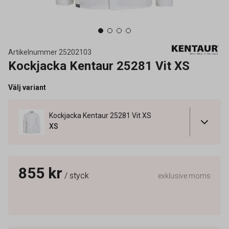
Artikelnummer
25202103
Kockjacka Kentaur 25281 Vit XS
Välj variant
Kockjacka Kentaur 25281 Vit XS
XS
855 kr
/ styck
exklusive moms