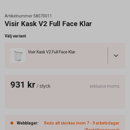
Artikelnummer
58070011
Visir Kask V2 Full Face Klar
Välj variant
Visir Kask V2 Full Face Klar
931 kr
/ styck
exklusive moms
Webblager
:
Redo att skickas inom 7 - 9 arbetsdagar
(Beställningsvara)