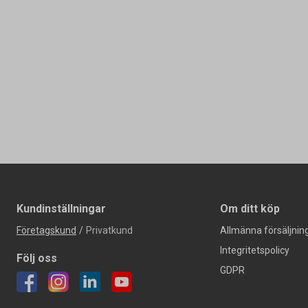
Kundinställningar
Om ditt köp
Företagskund
/
Privatkund
Allmänna försäljning
Integritetspolicy
Följ oss
GDPR