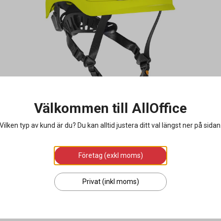
Välkommen till AllOffice
Vilken typ av kund är du? Du kan alltid justera ditt val längst ner på sidan
Företag (exkl moms)
Privat (inkl moms)