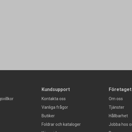
Kundsupport
Företaget
svillkor
Kontakta oss
Om oss
Vanliga frågor
Tjänster
Butiker
Hållbarhet
Foldrar och kataloger
Jobba hos o