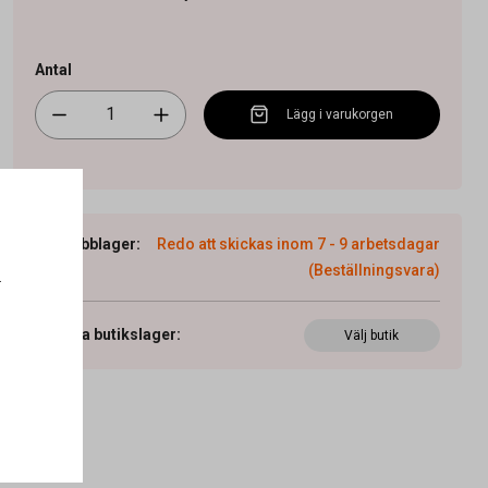
Antal
Lägg i varukorgen
Webblager
:
Redo att skickas inom 7 - 9 arbetsdagar
(Beställningsvara)
.
Visa butikslager
:
Välj butik