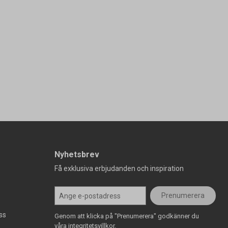
Nyhetsbrev
Få exklusiva erbjudanden och inspiration
Prenumerera
ss
Genom att klicka på "Prenumerera" godkänner du
våra integritetsvillkor.