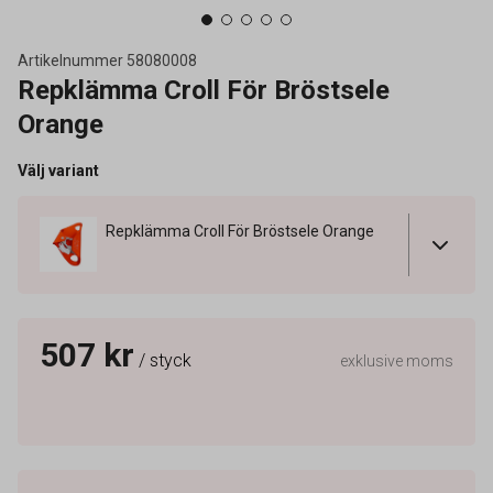
Artikelnummer
58080008
Repklämma Croll För Bröstsele
Orange
Välj variant
Repklämma Croll För Bröstsele Orange
507 kr
/ styck
exklusive moms