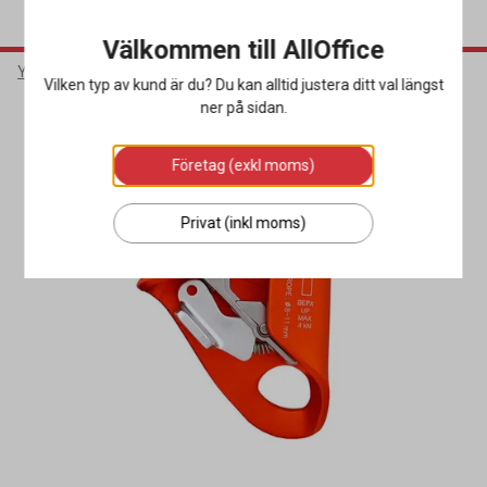
Välkommen till AllOffice
Yrkeskläder & Skydd
Fallskydd
Karbinhakar
Vilken typ av kund är du? Du kan alltid justera ditt val längst
ner på sidan.
Företag (exkl moms)
Privat (inkl moms)