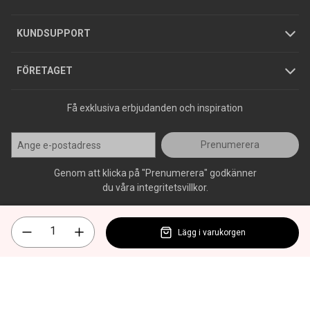
Jobba hos oss
Varumärken
KUNDSUPPORT
Press
FÖRETAGET
Få exklusiva erbjudanden och inspiration
Prenumerera
Genom att klicka på "Prenumerera" godkänner
du våra integritetsvillkor.
Lägg i varukorgen