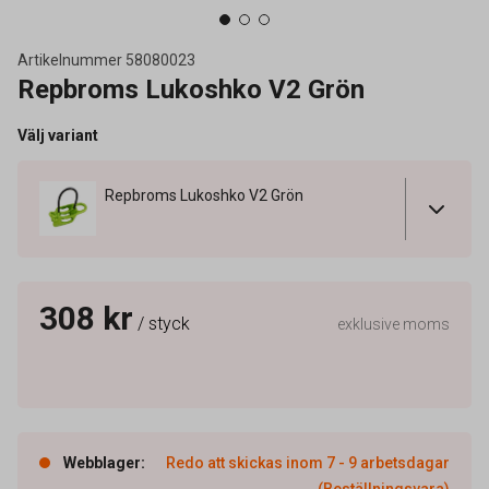
Artikelnummer
58080023
Repbroms Lukoshko V2 Grön
Välj variant
Repbroms Lukoshko V2 Grön
308 kr
/ styck
exklusive moms
Webblager
:
Redo att skickas inom 7 - 9 arbetsdagar
(Beställningsvara)