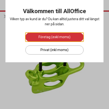
Välkommen till AllOffice
Yrkeskläder & Skydd
Fallskydd
Karbinhakar
Vilken typ av kund är du? Du kan alltid justera ditt val längst
ner på sidan.
Företag (exkl moms)
Privat (inkl moms)