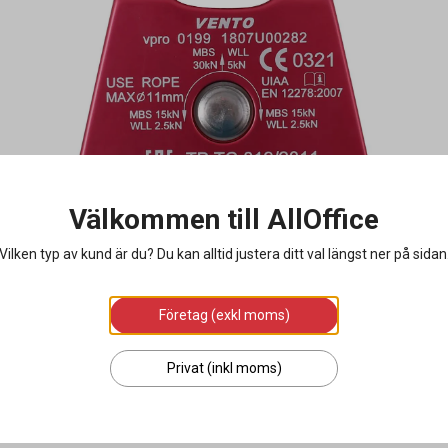
Välkommen till AllOffice
Vilken typ av kund är du? Du kan alltid justera ditt val längst ner på sidan
Företag (exkl moms)
Privat (inkl moms)