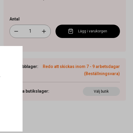
Antal
Lägg i varukorgen
Webblager
:
Redo att skickas inom 7 - 9 arbetsdagar
(Beställningsvara)
.
Visa butikslager
:
Välj butik