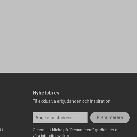
Nyhetsbrev
Få exklusiva erbjudanden och inspiration
Prenumerera
ss
Genom att klicka på "Prenumerera" godkänner du
våra integritetsvillkor.