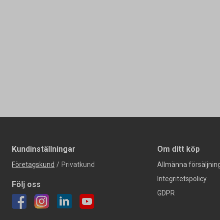
Kundinställningar
Om ditt köp
Företagskund
/
Privatkund
Allmänna försäljning
Integritetspolicy
Följ oss
GDPR