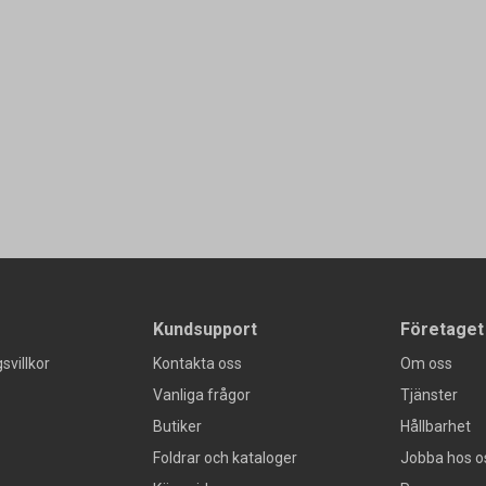
Kundsupport
Företaget
svillkor
Kontakta oss
Om oss
Vanliga frågor
Tjänster
Butiker
Hållbarhet
Foldrar och kataloger
Jobba hos o