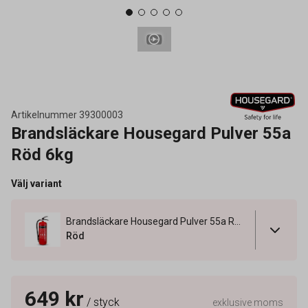
Artikelnummer
39300003
Brandsläckare Housegard Pulver 55a
Röd 6kg
Välj variant
Brandsläckare Housegard Pulver 55a Röd 6kg
Röd
649 kr
/ styck
exklusive moms