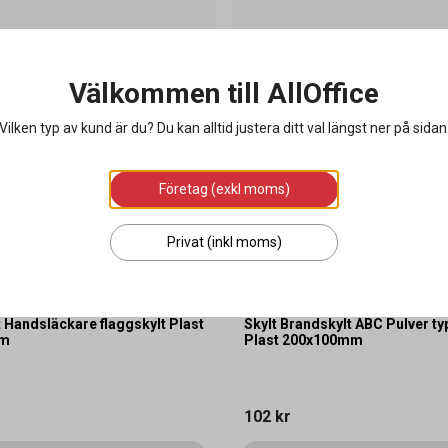
Välkommen till AllOffice
Vilken typ av kund är du? Du kan alltid justera ditt val längst ner på sidan
Företag (exkl moms)
Privat (inkl moms)
 Handsläckare flaggskylt Plast
Skylt Brandskylt ABC Pulver ty
mm
Plast 200x100mm
102 kr