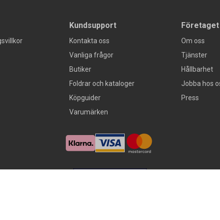
Kundsupport
Företaget
svillkor
Kontakta oss
Om oss
Vanliga frågor
Tjänster
Butiker
Hållbarhet
Foldrar och kataloger
Jobba hos o
Köpguider
Press
Varumärken