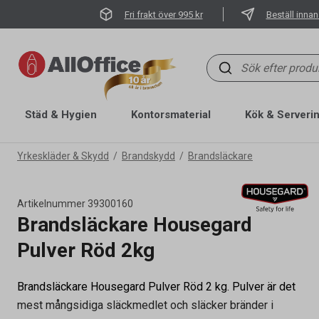
Fri frakt över 995 kr
Beställ innan
Städ & Hygien
Kontorsmaterial
Kök & Serveri
Yrkeskläder & Skydd
Brandskydd
Brandsläckare
Artikelnummer
39300160
Brandsläckare Housegard
Pulver Röd 2kg
Brandsläckare Housegard Pulver Röd 2 kg. Pulver är det
mest mångsidiga släckmedlet och släcker bränder i