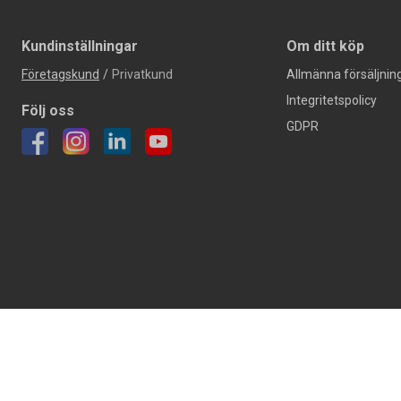
Kundinställningar
Om ditt köp
Företagskund
/
Privatkund
Allmänna försäljning
Integritetspolicy
Följ oss
GDPR