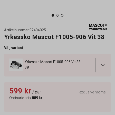
Artikelnummer
92404025
Yrkessko Mascot F1005-906 Vit 38
Välj variant
Yrkessko Mascot F1005-906 Vit 38
38
599 kr
/ par
exklusive moms
Ordinarie pris
889 kr