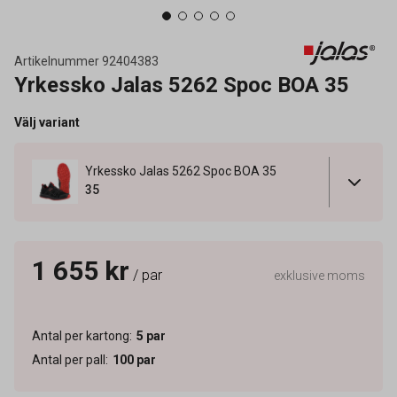
Artikelnummer
92404383
Yrkessko Jalas 5262 Spoc BOA 35
Välj variant
Yrkessko Jalas 5262 Spoc BOA 35
35
1 655 kr
/ par
exklusive moms
Antal per kartong
:
5
par
Antal per pall
:
100
par