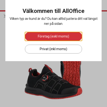
Välkommen till AllOffice
Yrkeskläder & Skydd
Arbetsskor
Yrkesskor
Vilken typ av kund är du? Du kan alltid justera ditt val längst
ner på sidan.
Företag (exkl moms)
Privat (inkl moms)