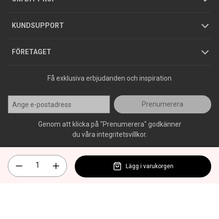
Jobba hos oss
Varumärken
KUNDSUPPORT
Press
FÖRETAGET
Få exklusiva erbjudanden och inspiration
Prenumerera
Genom att klicka på "Prenumerera" godkänner
du våra integritetsvillkor.
Lägg i varukorgen