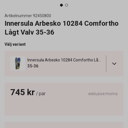
Artikelnummer
92450800
Innersula Arbesko 10284 Comfortho
Lågt Valv 35-36
Välj variant
Innersula Arbesko 10284 Comfortho Lågt Valv 35-36
35-36
745 kr
/ par
exklusive moms