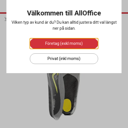
Välkommen till AllOffice
Yrkeskläder & Skydd
Arbetsskor
Tillbehör Arbetsskor
Vilken typ av kund är du? Du kan alltid justera ditt val längst
ner på sidan.
Företag (exkl moms)
Privat (inkl moms)