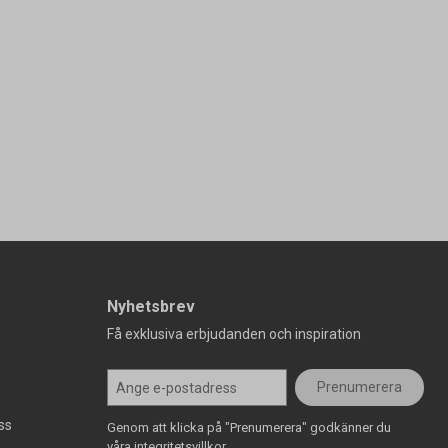
Nyhetsbrev
Få exklusiva erbjudanden och inspiration
Prenumerera
ss
Genom att klicka på "Prenumerera" godkänner du
våra integritetsvillkor.