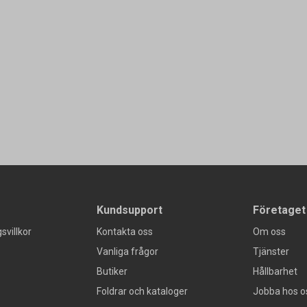
Kundsupport
Företaget
svillkor
Kontakta oss
Om oss
Vanliga frågor
Tjänster
Butiker
Hållbarhet
Foldrar och kataloger
Jobba hos o