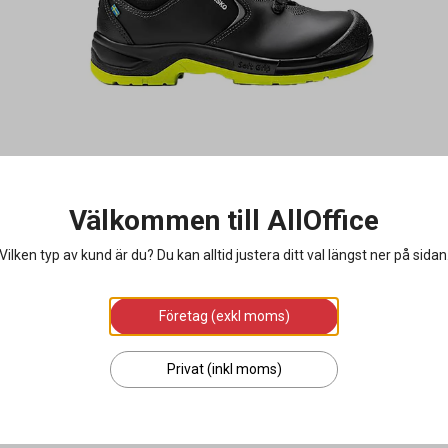
Välkommen till AllOffice
Vilken typ av kund är du? Du kan alltid justera ditt val längst ner på sidan
Företag (exkl moms)
Privat (inkl moms)