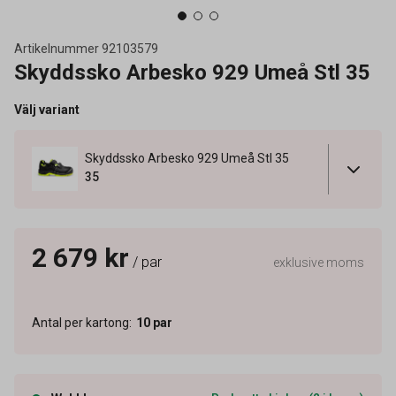
Artikelnummer
92103579
Skyddssko Arbesko 929 Umeå Stl 35
Välj variant
Skyddssko Arbesko 929 Umeå Stl 35
35
2 679 kr
/ par
exklusive moms
Antal per kartong
:
10
par