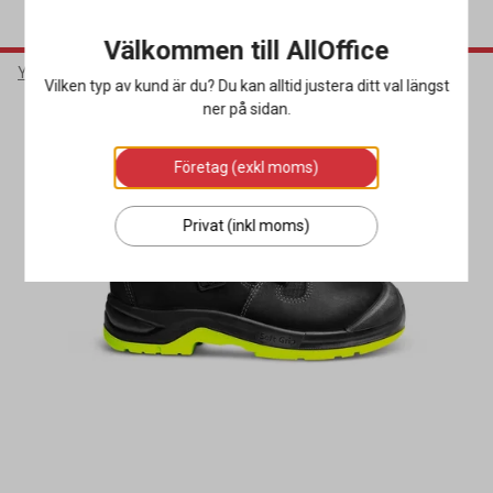
Välkommen till AllOffice
Yrkeskläder & Skydd
Arbetsskor
Skyddsskor
Vilken typ av kund är du? Du kan alltid justera ditt val längst
ner på sidan.
Företag (exkl moms)
Privat (inkl moms)