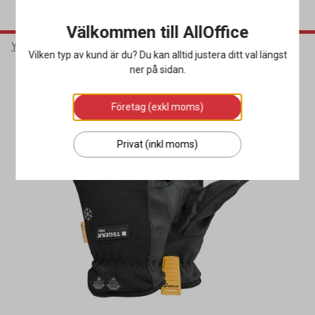
Välkommen till AllOffice
Yrkeskläder & Skydd
Arbetshandskar
Vinterhandskar
Vilken typ av kund är du? Du kan alltid justera ditt val längst
ner på sidan.
Företag (exkl moms)
Privat (inkl moms)