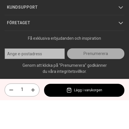
Jobba hos oss
Varumärken
KUNDSUPPORT
Press
FÖRETAGET
Få exklusiva erbjudanden och inspiration
Prenumerera
Genom att klicka på "Prenumerera" godkänner
du våra integritetsvillkor.
Lägg i varukorgen