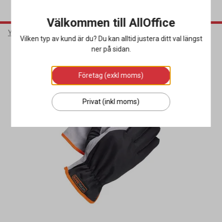
Välkommen till AllOffice
Yrkeskläder & Skydd
Arbetshandskar
Montagehandskar
Vilken typ av kund är du? Du kan alltid justera ditt val längst
ner på sidan.
Företag (exkl moms)
Privat (inkl moms)