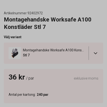
Artikelnummer
92402972
Montagehandske Worksafe A100
Konstläder Stl 7
Välj variant
Montagehandske Worksafe A100 Konstläder Stl 7
Stl 7
36 kr
/ par
exklusive moms
Antal per kartong
:
240
par