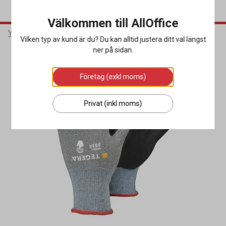
Välkommen till AllOffice
Yrkeskläder & Skydd
Arbetshandskar
Montagehandskar
Vilken typ av kund är du? Du kan alltid justera ditt val längst
ner på sidan.
Företag (exkl moms)
Privat (inkl moms)