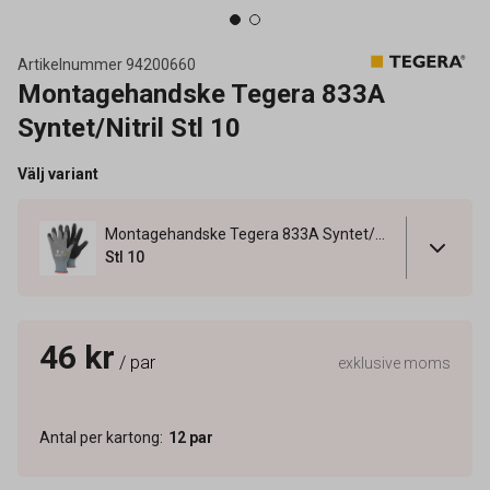
Artikelnummer
94200660
Montagehandske Tegera 833A
Syntet/Nitril Stl 10
Välj variant
Montagehandske Tegera 833A Syntet/Nitril Stl 10
Stl 10
46 kr
/ par
exklusive moms
Antal per kartong
:
12
par