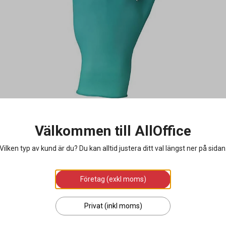
Välkommen till AllOffice
Vilken typ av kund är du? Du kan alltid justera ditt val längst ner på sidan
Företag (exkl moms)
Privat (inkl moms)