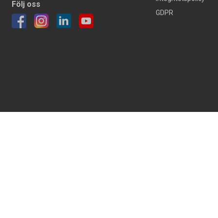
Följ oss
GDPR