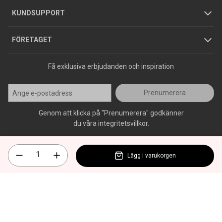
Jobba hos oss
Varumärken
KUNDSUPPORT
Press
FÖRETAGET
Få exklusiva erbjudanden och inspiration
Prenumerera
Genom att klicka på "Prenumerera" godkänner
du våra integritetsvillkor.
Lägg i varukorgen