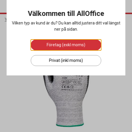
Välkommen till AllOffice
Yrkeskläder & Skydd
Arbetshandskar
Allroundhandskar
Vilken typ av kund är du? Du kan alltid justera ditt val längst
ner på sidan.
Företag (exkl moms)
Privat (inkl moms)