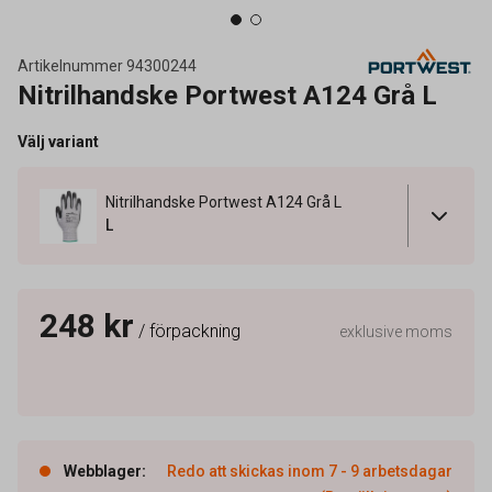
Artikelnummer
94300244
Nitrilhandske Portwest A124 Grå L
Välj variant
Nitrilhandske Portwest A124 Grå L
L
248 kr
/ förpackning
exklusive moms
Webblager
:
Redo att skickas inom 7 - 9 arbetsdagar