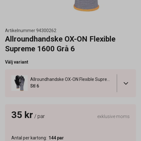
Artikelnummer
94300262
Allroundhandske OX-ON Flexible
Supreme 1600 Grå 6
Välj variant
Allroundhandske OX-ON Flexible Supreme 1600 Grå 6
Stl 6
35 kr
/ par
exklusive moms
Antal per kartong
:
144
par