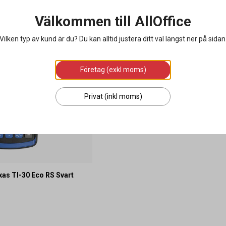
Välkommen till AllOffice
Vilken typ av kund är du? Du kan alltid justera ditt val längst ner på sidan
Företag (exkl moms)
Privat (inkl moms)
as TI-30 Eco RS Svart