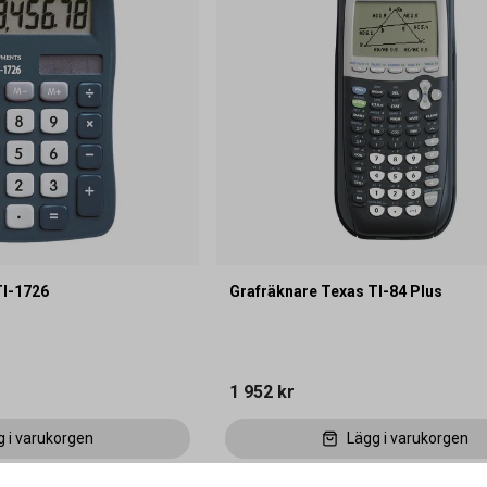
TI-1726
Grafräknare Texas TI-84 Plus
1 952 kr
g i varukorgen
Lägg i varukorgen