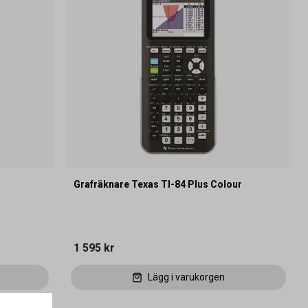
Grafräknare Texas TI-84 Plus Colour
1 595 kr
Lägg i varukorgen