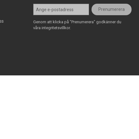
Prenumerera
ss
Genom att klicka på "Prenumerera" godkänner du
våra integritetsvillkor.