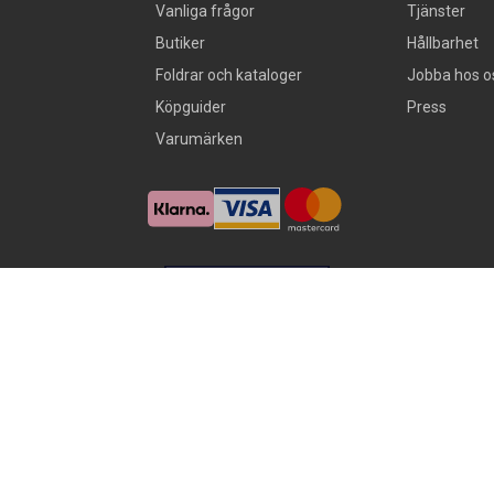
Vanliga frågor
Tjänster
Butiker
Hållbarhet
Foldrar och kataloger
Jobba hos o
Köpguider
Press
Varumärken