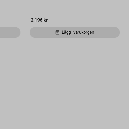
2 196 kr
Lägg i varukorgen