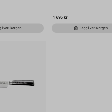
1 695 kr
g i varukorgen
Lägg i varukorgen