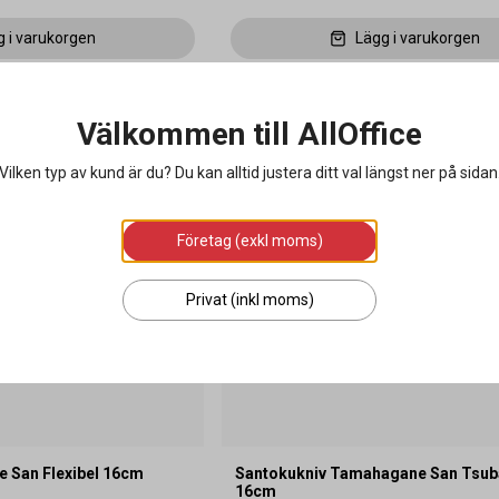
g i varukorgen
Lägg i varukorgen
Välkommen till AllOffice
Vilken typ av kund är du? Du kan alltid justera ditt val längst ner på sidan
Företag (exkl moms)
Privat (inkl moms)
e San Flexibel 16cm
Santokukniv Tamahagane San Tsu
16cm