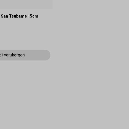
e San Tsubame 15cm
g i varukorgen