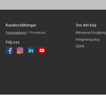
Kundinställningar
Om ditt köp
Företagskund
/
Privatkund
Allmänna försäljning
Integritetspolicy
Följ oss
GDPR