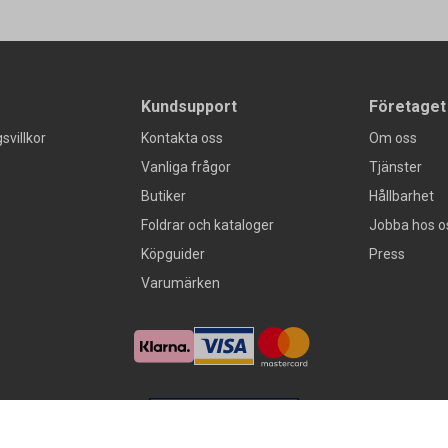
Kundsupport
Företaget
svillkor
Kontakta oss
Om oss
Vanliga frågor
Tjänster
Butiker
Hållbarhet
Foldrar och kataloger
Jobba hos o
Köpguider
Press
Varumärken