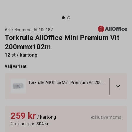
Artikelnummer
50100187
Torkrulle AllOffice Mini Premium Vit
200mmx102m
12 st / kartong
Välj variant
Torkrulle AllOffice Mini Premium Vit 200mmx102m
259 kr
/ kartong
exklusive moms
Ordinarie pris
304 kr