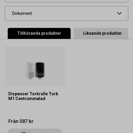
Produktdatablad
Dokument
Tillhörande produkter
Liknande produkter
Dispenser Torkrulle Tork
M1 Centrummatad
Från
587 kr