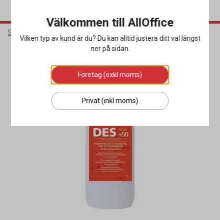
Välkommen till AllOffice
Städ & Hygien
Rengöringsmedel
Ytdesinfektionsmedel
Vilken typ av kund är du? Du kan alltid justera ditt val längst
ner på sidan.
Företag (exkl moms)
Privat (inkl moms)