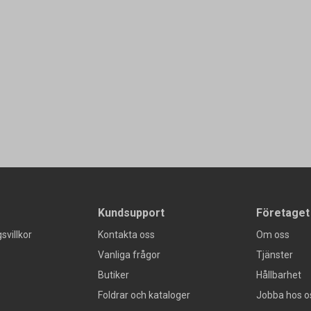
Kundsupport
Företaget
svillkor
Kontakta oss
Om oss
Vanliga frågor
Tjänster
Butiker
Hållbarhet
Foldrar och kataloger
Jobba hos o