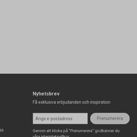
Nyhetsbrev
Få exklusiva erbjudanden och inspiration
Prenumerera
ss
Genom att klicka på "Prenumerera" godkänner du
våra integritetsvillkor.