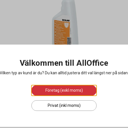
Välkommen till AllOffice
Vilken typ av kund är du? Du kan alltid justera ditt val längst ner på sidan
Företag (exkl moms)
Privat (inkl moms)