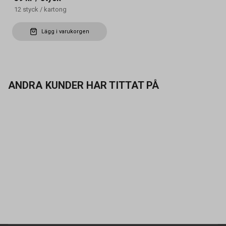
12
styck
/
kartong
Lägg i varukorgen
ANDRA KUNDER HAR TITTAT PÅ
Kontakta oss
Vanliga frågor