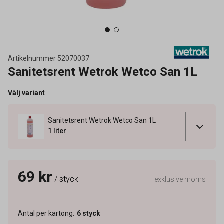
Artikelnummer
52070037
Sanitetsrent Wetrok Wetco San 1L
Välj variant
Sanitetsrent Wetrok Wetco San 1L
1 liter
69 kr
/ styck
exklusive moms
Antal per kartong
:
6
styck