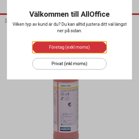
Välkommen till AllOffice
Städ & Hygien
Rengöringsmedel
Sanitetsrengöringsmedel
Vilken typ av kund är du? Du kan alltid justera ditt val längst
ner på sidan.
Miljöval
Företag (exkl moms)
Privat (inkl moms)