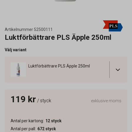
Artikelnummer
52500111
Luktförbättrare PLS Äpple 250ml
Välj variant
Luktförbättrare PLS Äpple 250ml
119 kr
/ styck
exklusive moms
Antal per kartong
:
12
styck
Antal per pall
:
672
styck