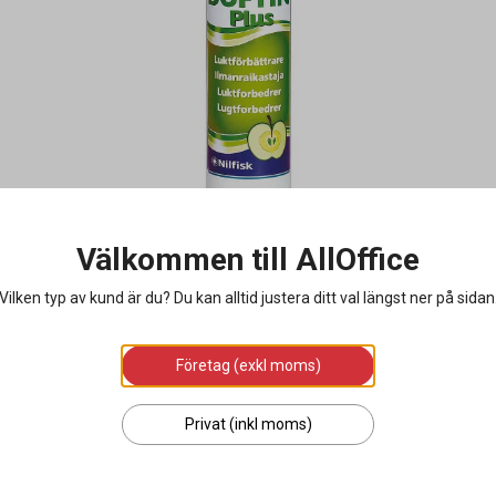
Välkommen till AllOffice
Vilken typ av kund är du? Du kan alltid justera ditt val längst ner på sidan
Företag (exkl moms)
Privat (inkl moms)