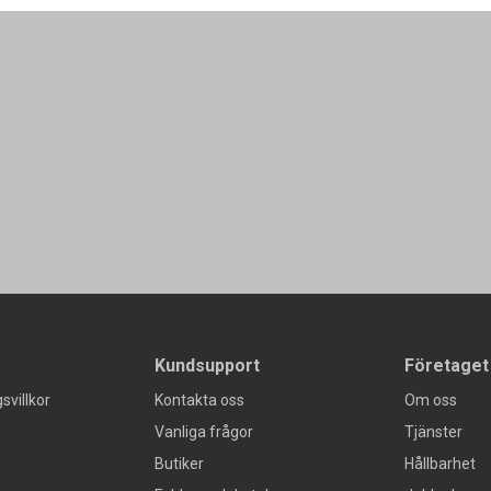
Kundsupport
Företaget
svillkor
Kontakta oss
Om oss
Vanliga frågor
Tjänster
Butiker
Hållbarhet