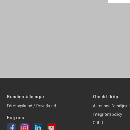
Kundinställningar
Om ditt köp
Företagskund
/
Privatkund
Allmänna försäljning
Integritetspolicy
Följ oss
GDPR